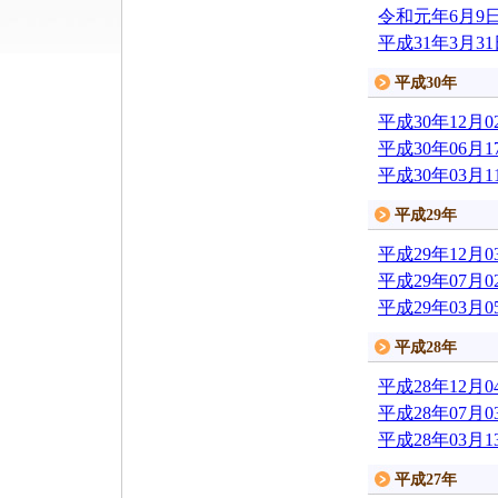
令和元年6月9
平成31年3月
平成30年
平成30年12
平成30年06
平成30年03
平成29年
平成29年12
平成29年07
平成29年03
平成28年
平成28年12
平成28年07
平成28年03
平成27年